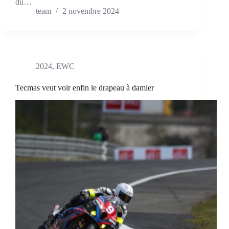
du…
team
2 novembre 2024
2024
,
EWC
Tecmas veut voir enfin le drapeau à damier