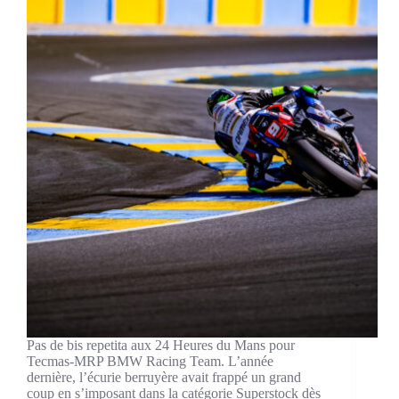
Pas de bis repetita aux 24 Heures du Mans pour
Tecmas-MRP BMW Racing Team. L’année
dernière, l’écurie berruyère avait frappé un grand
coup en s’imposant dans la catégorie Superstock dès