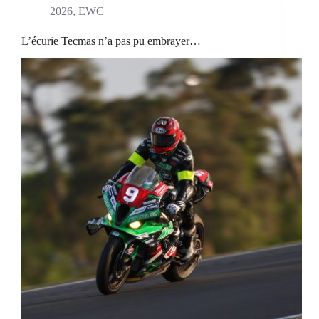
2026
,
EWC
L’écurie Tecmas n’a pas pu embrayer…