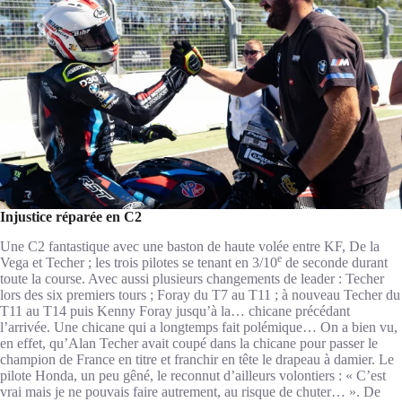
Injustice réparée en C2
Une C2 fantastique avec une baston de haute volée entre KF, De la
e
Vega et Techer ; les trois pilotes se tenant en 3/10
de seconde durant
toute la course. Avec aussi plusieurs changements de leader : Techer
lors des six premiers tours ; Foray du T7 au T11 ; à nouveau Techer du
T11 au T14 puis Kenny Foray jusqu’à la… chicane précédant
l’arrivée. Une chicane qui a longtemps fait polémique… On a bien vu,
en effet, qu’Alan Techer avait coupé dans la chicane pour passer le
champion de France en titre et franchir en tête le drapeau à damier. Le
pilote Honda, un peu gêné, le reconnut d’ailleurs volontiers : « C’est
vrai mais je ne pouvais faire autrement, au risque de chuter… ». De